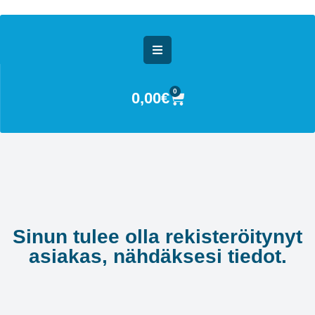
0
0,00
€
Sinun tulee olla rekisteröitynyt
asiakas, nähdäksesi tiedot.