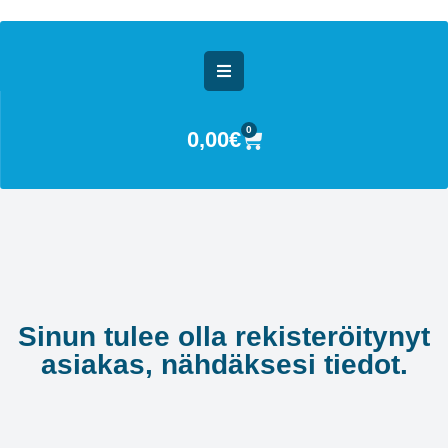
0
0,00
€
Sinun tulee olla rekisteröitynyt
asiakas, nähdäksesi tiedot.