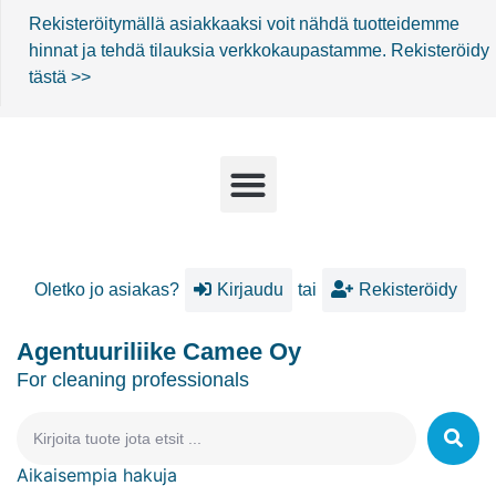
Rekisteröitymällä asiakkaaksi voit nähdä tuotteidemme
hinnat ja tehdä tilauksia verkkokaupastamme.
Rekisteröidy
tästä >>
Oletko jo asiakas?
Kirjaudu
tai
Rekisteröidy
Agentuuriliike Camee Oy
For cleaning professionals
Aikaisempia hakuja