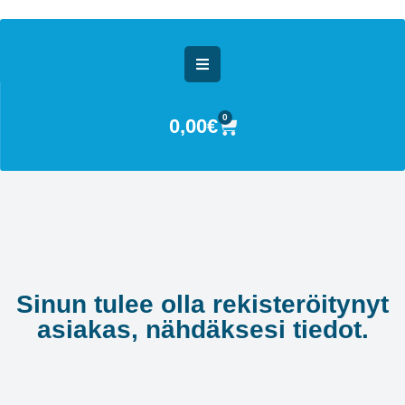
0
0,00
€
Sinun tulee olla rekisteröitynyt
asiakas, nähdäksesi tiedot.