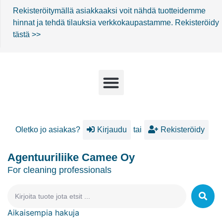
Rekisteröitymällä asiakkaaksi voit nähdä tuotteidemme
hinnat ja tehdä tilauksia verkkokaupastamme.
Rekisteröidy
tästä >>
Oletko jo asiakas?
Kirjaudu
tai
Rekisteröidy
Agentuuriliike Camee Oy
For cleaning professionals
Aikaisempia hakuja