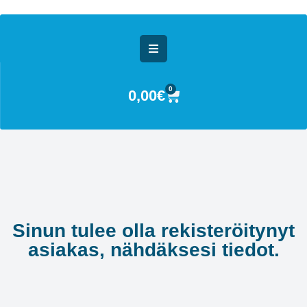
0
0,00
€
Sinun tulee olla rekisteröitynyt
asiakas, nähdäksesi tiedot.