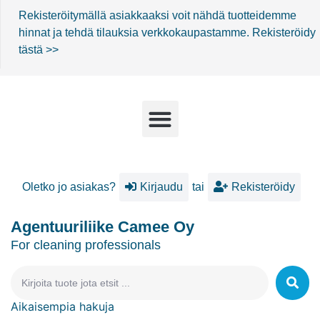
Rekisteröitymällä asiakkaaksi voit nähdä tuotteidemme
hinnat ja tehdä tilauksia verkkokaupastamme.
Rekisteröidy
tästä >>
Oletko jo asiakas?
Kirjaudu
tai
Rekisteröidy
Agentuuriliike Camee Oy
For cleaning professionals
Aikaisempia hakuja