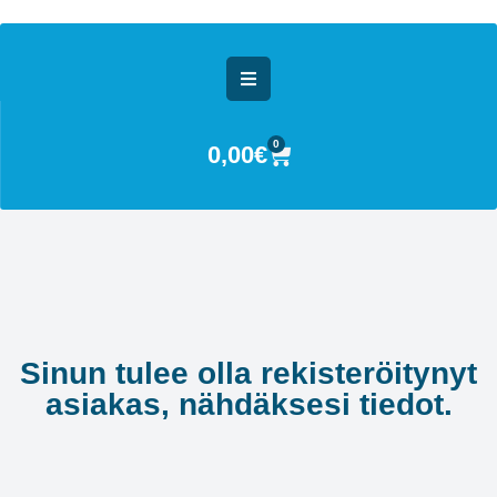
0
0,00
€
Sinun tulee olla rekisteröitynyt
asiakas, nähdäksesi tiedot.