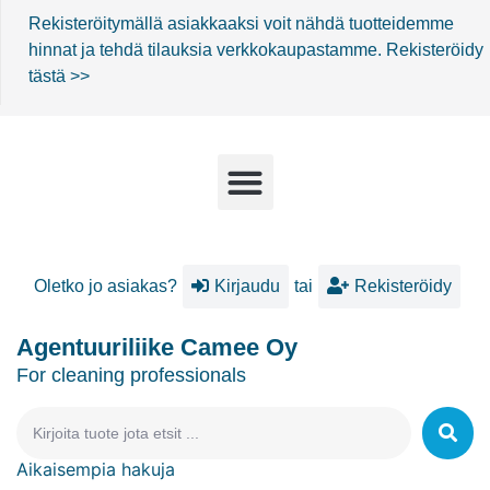
Rekisteröitymällä asiakkaaksi voit nähdä tuotteidemme
hinnat ja tehdä tilauksia verkkokaupastamme.
Rekisteröidy
tästä >>
Oletko jo asiakas?
Kirjaudu
tai
Rekisteröidy
Agentuuriliike Camee Oy
For cleaning professionals
Aikaisempia hakuja