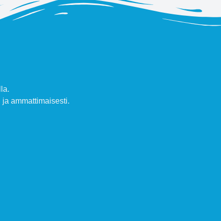
la.
ja ammattimaisesti.