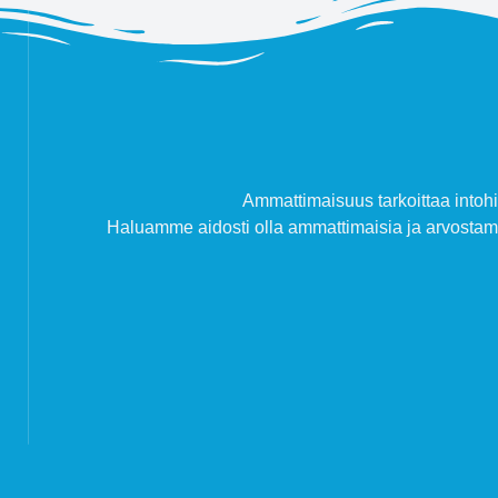
Ammattimaisuus tarkoittaa intohi
Haluamme aidosti olla ammattimaisia ja arvost