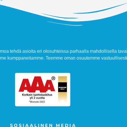
moa tehdä asioita eri olosuhteissa parhaalla mahdollisella taval
amme kumppaneitamme. Teemme oman osuutemme vastuullisesti 
SOSIAALINEN MEDIA