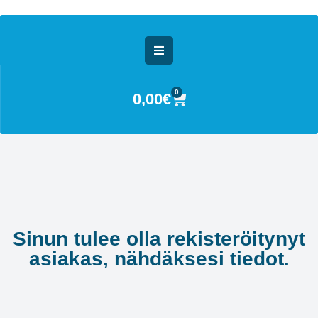
0
0,00
€
Sinun tulee olla rekisteröitynyt
asiakas, nähdäksesi tiedot.