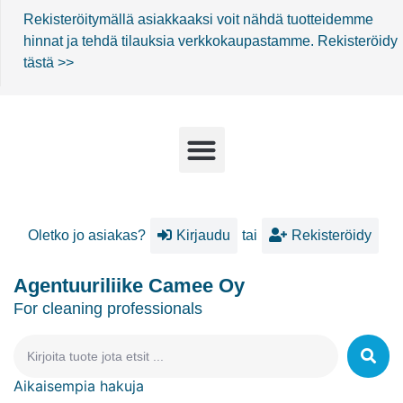
Rekisteröitymällä asiakkaaksi voit nähdä tuotteidemme
hinnat ja tehdä tilauksia verkkokaupastamme.
Rekisteröidy
tästä >>
Oletko jo asiakas?
Kirjaudu
tai
Rekisteröidy
Agentuuriliike Camee Oy
For cleaning professionals
Aikaisempia hakuja