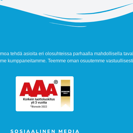
moa tehdä asioita eri olosuhteissa parhaalla mahdollisella taval
amme kumppaneitamme. Teemme oman osuutemme vastuullisesti 
SOSIAALINEN MEDIA