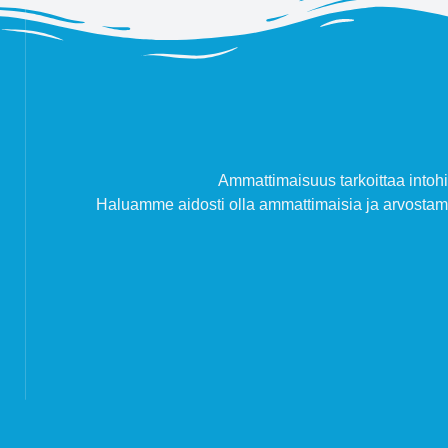
Ammattimaisuus tarkoittaa intohi
Haluamme aidosti olla ammattimaisia ja arvost