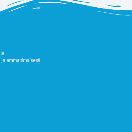
la.
ja ammattimaisesti.