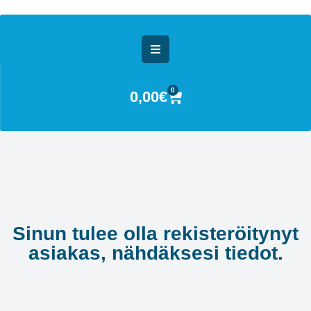
0
0,00
€
Sinun tulee olla rekisteröitynyt
asiakas, nähdäksesi tiedot.