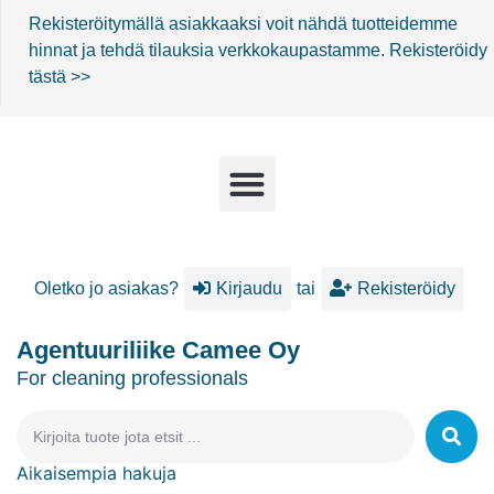
Rekisteröitymällä asiakkaaksi voit nähdä tuotteidemme
hinnat ja tehdä tilauksia verkkokaupastamme.
Rekisteröidy
tästä >>
Oletko jo asiakas?
Kirjaudu
tai
Rekisteröidy
Agentuuriliike Camee Oy
For cleaning professionals
Aikaisempia hakuja