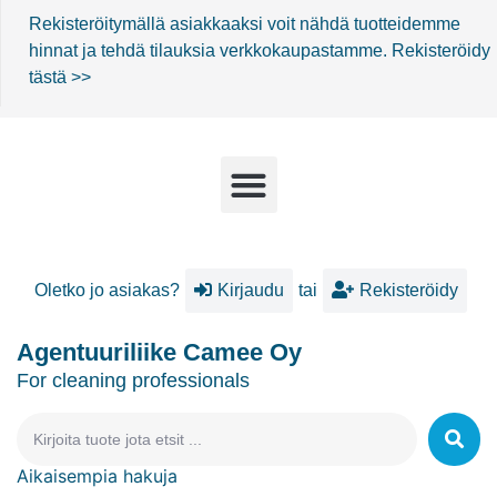
Rekisteröitymällä asiakkaaksi voit nähdä tuotteidemme
hinnat ja tehdä tilauksia verkkokaupastamme.
Rekisteröidy
tästä >>
Oletko jo asiakas?
Kirjaudu
tai
Rekisteröidy
Agentuuriliike Camee Oy
For cleaning professionals
Aikaisempia hakuja