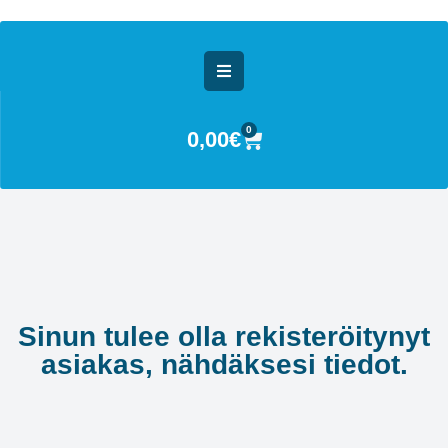
0
0,00
€
Sinun tulee olla rekisteröitynyt
asiakas, nähdäksesi tiedot.