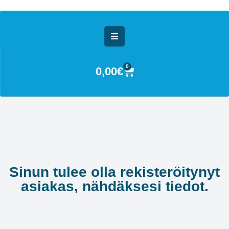
0
0,00
€
Sinun tulee olla rekisteröitynyt
asiakas, nähdäksesi tiedot.