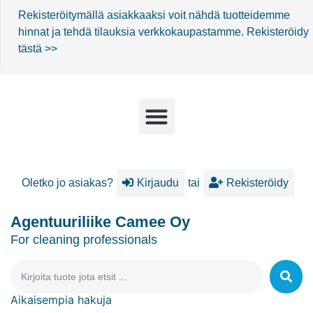
Rekisteröitymällä asiakkaaksi voit nähdä tuotteidemme
hinnat ja tehdä tilauksia verkkokaupastamme.
Rekisteröidy
tästä >>
Oletko jo asiakas?
Kirjaudu
tai
Rekisteröidy
Agentuuriliike Camee Oy
For cleaning professionals
Aikaisempia hakuja