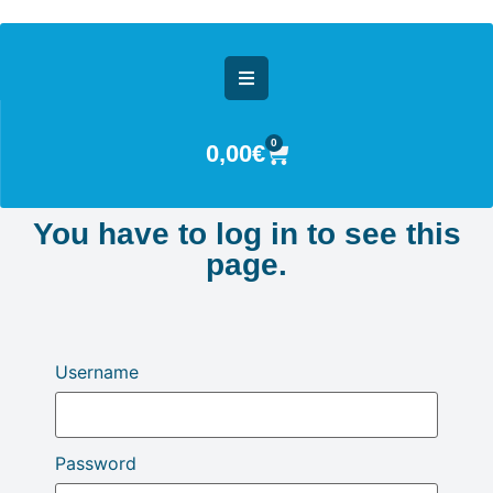
0
0,00
€
You have to log in to see this
page.
Username
Password