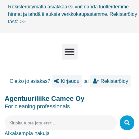
Rekisteröitymällä asiakkaaksi voit nähdä tuotteidemme
hinnat ja tehdä tilauksia verkkokaupastamme.
Rekisteröidy
tästä >>
Oletko jo asiakas?
Kirjaudu
tai
Rekisteröidy
Agentuuriliike Camee Oy
For cleaning professionals
Aikaisempia hakuja