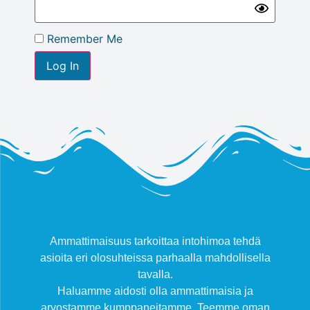
Remember Me
Ammattimaisuus tarkoittaa intohimoa tehdä
asioita eri olosuhteissa parhaalla mahdollisella
tavalla.
Haluamme aidosti olla ammattimaisia ja
arvostamme kumppaneitamme. Teemme oman