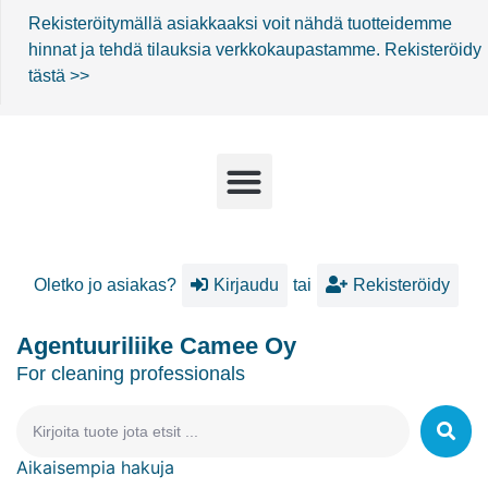
Rekisteröitymällä asiakkaaksi voit nähdä tuotteidemme
hinnat ja tehdä tilauksia verkkokaupastamme.
Rekisteröidy
tästä >>
Oletko jo asiakas?
Kirjaudu
tai
Rekisteröidy
Agentuuriliike Camee Oy
For cleaning professionals
Aikaisempia hakuja