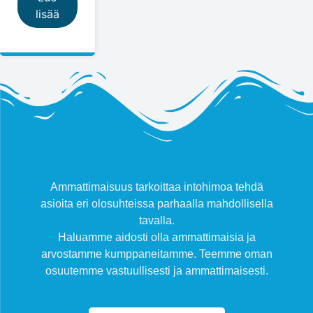
lisää
Ammattimaisuus tarkoittaa intohimoa tehdä
asioita eri olosuhteissa parhaalla mahdollisella
tavalla.
Haluamme aidosti olla ammattimaisia ja
arvostamme kumppaneitamme. Teemme oman
osuutemme vastuullisesti ja ammattimaisesti.