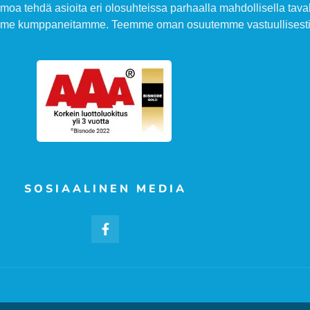
moa tehdä asioita eri olosuhteissa parhaalla mahdollisella taval
amme kumppaneitamme. Teemme oman osuutemme vastuullisesti 
SOSIAALINEN MEDIA