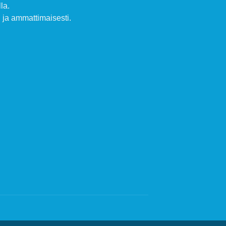
la.
ja ammattimaisesti.