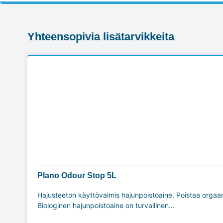
Yhteensopivia lisätarvikkeita
Plano Odour Stop 5L
Hajusteeton käyttövalmis hajunpoistoaine. Poistaa orgaan
Biologinen hajunpoistoaine on turvallinen...