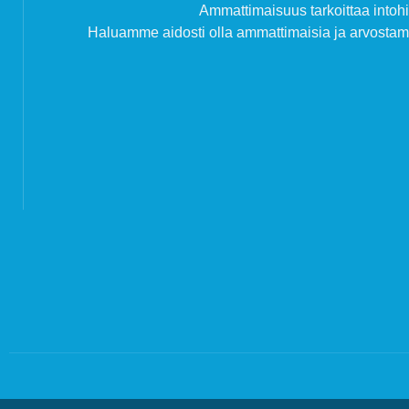
Ammattimaisuus tarkoittaa intohi
Haluamme aidosti olla ammattimaisia ja arvost