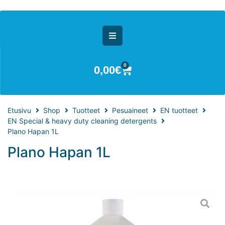
0
0,00
€
Etusivu
Shop
Tuotteet
Pesuaineet
EN tuotteet
EN Special & heavy duty cleaning detergents
Plano Hapan 1L
Plano Hapan 1L