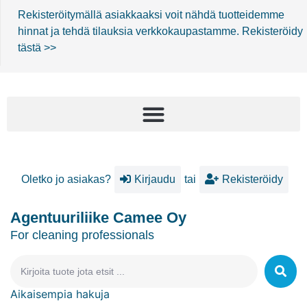
Rekisteröitymällä asiakkaaksi voit nähdä tuotteidemme
hinnat ja tehdä tilauksia verkkokaupastamme.
Rekisteröidy
tästä >>
Oletko jo asiakas?
Kirjaudu
tai
Rekisteröidy
Agentuuriliike Camee Oy
For cleaning professionals
Aikaisempia hakuja