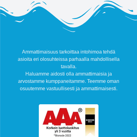
Ammattimaisuus tarkoittaa intohimoa tehdä
asioita eri olosuhteissa parhaalla mahdollisella
tavalla.
Haluamme aidosti olla ammattimaisia ja
arvostamme kumppaneitamme. Teemme oman
osuutemme vastuullisesti ja ammattimaisesti.