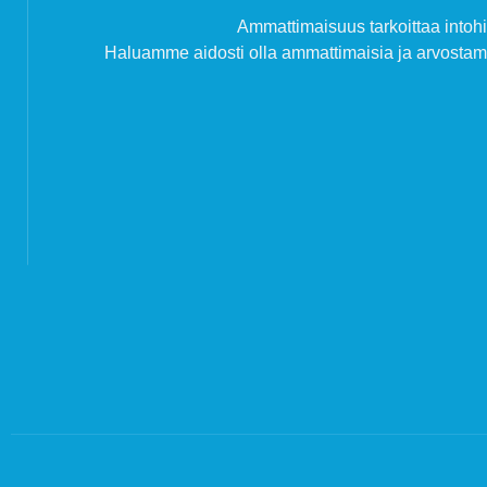
Ammattimaisuus tarkoittaa intohi
Haluamme aidosti olla ammattimaisia ja arvost