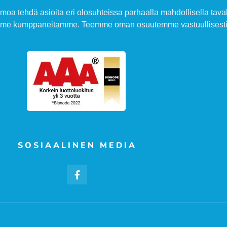
moa tehdä asioita eri olosuhteissa parhaalla mahdollisella taval
amme kumppaneitamme. Teemme oman osuutemme vastuullisesti 
SOSIAALINEN MEDIA