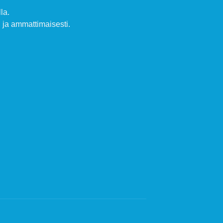
la.
ja ammattimaisesti.