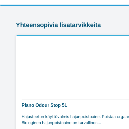
Yhteensopivia lisätarvikkeita
Plano Odour Stop 5L
Hajusteeton käyttövalmis hajunpoistoaine. Poistaa orgaan
Biologinen hajunpoistoaine on turvallinen...