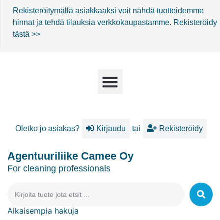
Rekisteröitymällä asiakkaaksi voit nähdä tuotteidemme
hinnat ja tehdä tilauksia verkkokaupastamme.
Rekisteröidy
tästä >>
Oletko jo asiakas?
Kirjaudu
tai
Rekisteröidy
Agentuuriliike Camee Oy
For cleaning professionals
Aikaisempia hakuja