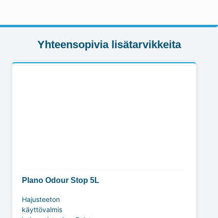
Yhteensopivia lisätarvikkeita
Plano Odour Stop 5L
Hajusteeton
käyttövalmis