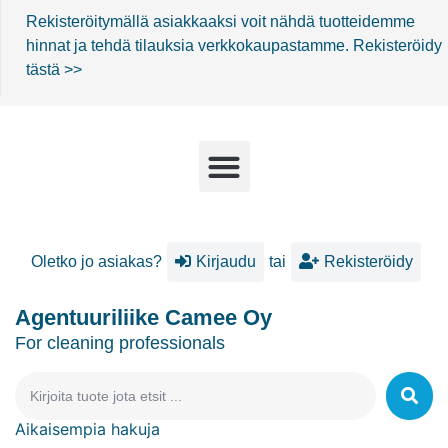
Rekisteröitymällä asiakkaaksi voit nähdä tuotteidemme
hinnat ja tehdä tilauksia verkkokaupastamme.
Rekisteröidy
tästä >>
Oletko jo asiakas?
Kirjaudu
tai
Rekisteröidy
Agentuuriliike Camee Oy
For cleaning professionals
Aikaisempia hakuja