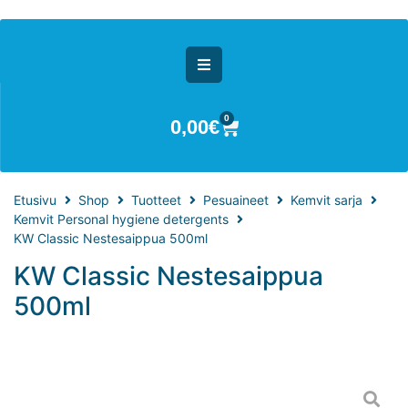
0
0,00
€
Etusivu
Shop
Tuotteet
Pesuaineet
Kemvit sarja
Kemvit Personal hygiene detergents
KW Classic Nestesaippua 500ml
KW Classic Nestesaippua
500ml