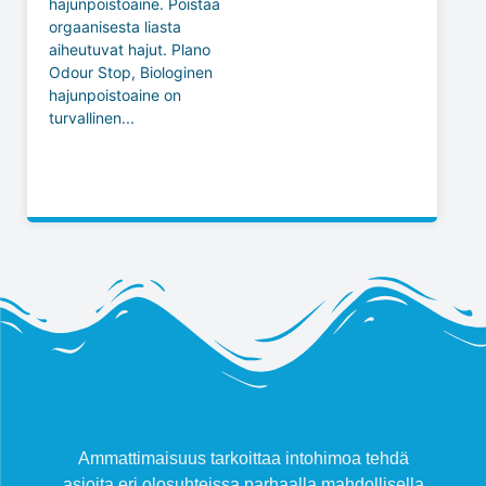
hajunpoistoaine. Poistaa
orgaanisesta liasta
aiheutuvat hajut. Plano
Odour Stop, Biologinen
hajunpoistoaine on
turvallinen...
Ammattimaisuus tarkoittaa intohimoa tehdä
asioita eri olosuhteissa parhaalla mahdollisella