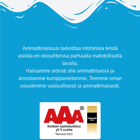
Ammattimaisuus tarkoittaa intohimoa tehdä
asioita eri olosuhteissa parhaalla mahdollisella
tavalla.
Haluamme aidosti olla ammattimaisia ja
arvostamme kumppaneitamme. Teemme oman
osuutemme vastuullisesti ja ammattimaisesti.