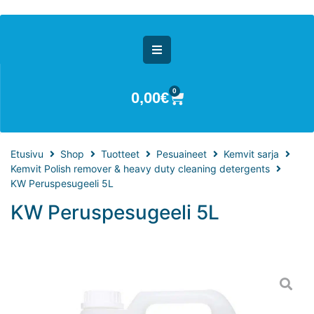
0
0,00
€
Etusivu
Shop
Tuotteet
Pesuaineet
Kemvit sarja
Kemvit Polish remover & heavy duty cleaning detergents
KW Peruspesugeeli 5L
KW Peruspesugeeli 5L