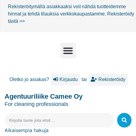
Rekisteröitymällä asiakkaaksi voit nähdä tuotteidemme
hinnat ja tehdä tilauksia verkkokaupastamme.
Rekisteröidy
tästä >>
Oletko jo asiakas?
Kirjaudu
tai
Rekisteröidy
Agentuuriliike Camee Oy
For cleaning professionals
Aikaisempia hakuja