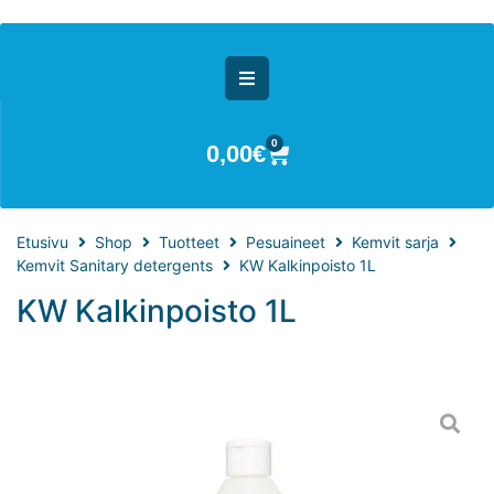
0
0,00
€
Etusivu
Shop
Tuotteet
Pesuaineet
Kemvit sarja
Kemvit Sanitary detergents
KW Kalkinpoisto 1L
KW Kalkinpoisto 1L