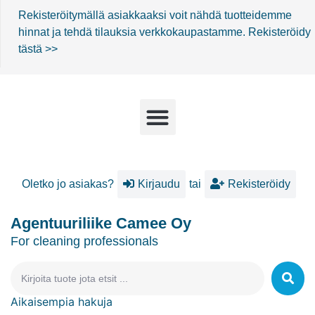
Rekisteröitymällä asiakkaaksi voit nähdä tuotteidemme
hinnat ja tehdä tilauksia verkkokaupastamme.
Rekisteröidy
tästä >>
Oletko jo asiakas?
Kirjaudu
tai
Rekisteröidy
Agentuuriliike Camee Oy
For cleaning professionals
Aikaisempia hakuja