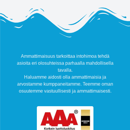
Ammattimaisuus tarkoittaa intohimoa tehdä
asioita eri olosuhteissa parhaalla mahdollisella
tavalla.
Haluamme aidosti olla ammattimaisia ja
arvostamme kumppaneitamme. Teemme oman
osuutemme vastuullisesti ja ammattimaisesti.