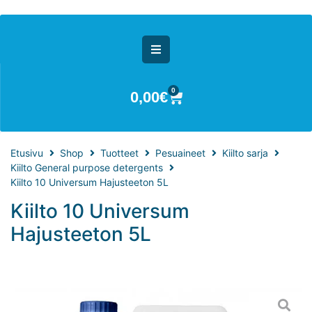
0
0,00
€
Etusivu
Shop
Tuotteet
Pesuaineet
Kiilto sarja
Kiilto General purpose detergents
Kiilto 10 Universum Hajusteeton 5L
Kiilto 10 Universum
Hajusteeton 5L