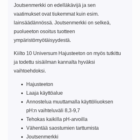
Joutsenmerkki on edelläkävijä ja sen
vaatimukset ovat tiukemmat kuin esim.
lainsäädännössä. Joutsenmerkki on selkeä,
puolueeton osoitus tuotteen
ympäristömyötäisyydestä.
Kiilto 10 Universum Hajusteeton on myös tutkittu
ja todettu sisäilman kannalta hyväksi
vaihtoehdoksi.
Hajusteeton
Laaja käyttöalue
Annostelua muuttamalla käyttöliuoksen
pH:n vaihteluväli 8,3-9,7
Tehokas kaikilla pH-arvoilla
Vähentää saostumien tarttumista
Joutsenmerkki