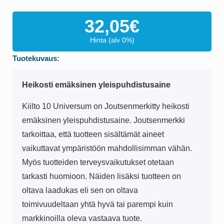
32,05
€
Hinta (alv 0%)
Tuotekuvaus:
Heikosti emäksinen yleispuhdistusaine
Kiilto 10 Universum on Joutsenmerkitty heikosti
emäksinen yleispuhdistusaine. Joutsenmerkki
tarkoittaa, että tuotteen sisältämät aineet
vaikuttavat ympäristöön mahdollisimman vähän.
Myös tuotteiden terveysvaikutukset otetaan
tarkasti huomioon. Näiden lisäksi tuotteen on
oltava laadukas eli sen on oltava
toimivuudeltaan yhtä hyvä tai parempi kuin
markkinoilla oleva vastaava tuote.