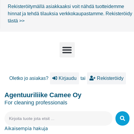
Rekisteröitymällä asiakkaaksi voit nähdä tuotteidemme
hinnat ja tehdä tilauksia verkkokaupastamme.
Rekisteröidy
tästä >>
Oletko jo asiakas?
Kirjaudu
tai
Rekisteröidy
Agentuuriliike Camee Oy
For cleaning professionals
Aikaisempia hakuja