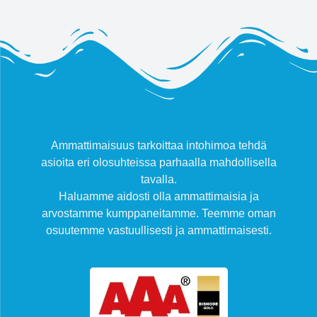
Ammattimaisuus tarkoittaa intohimoa tehdä
asioita eri olosuhteissa parhaalla mahdollisella
tavalla.
Haluamme aidosti olla ammattimaisia ja
arvostamme kumppaneitamme. Teemme oman
osuutemme vastuullisesti ja ammattimaisesti.