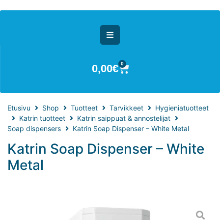
0
0,00
€
Etusivu
Shop
Tuotteet
Tarvikkeet
Hygieniatuotteet
Katrin tuotteet
Katrin saippuat & annostelijat
Soap dispensers
Katrin Soap Dispenser – White Metal
Katrin Soap Dispenser – White
Metal