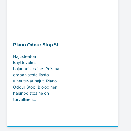
Plano Odour Stop 5L
Hajusteeton
käyttövalmis
hajunpoistoaine. Poistaa
orgaanisesta liasta
aiheutuvat hajut. Plano
Odour Stop, Biologinen
hajunpoistoaine on
turvallinen...