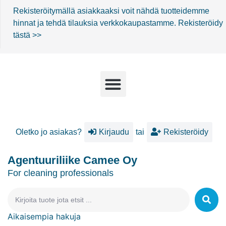
Rekisteröitymällä asiakkaaksi voit nähdä tuotteidemme
hinnat ja tehdä tilauksia verkkokaupastamme.
Rekisteröidy
tästä >>
Oletko jo asiakas?
Kirjaudu
tai
Rekisteröidy
Agentuuriliike Camee Oy
For cleaning professionals
Aikaisempia hakuja